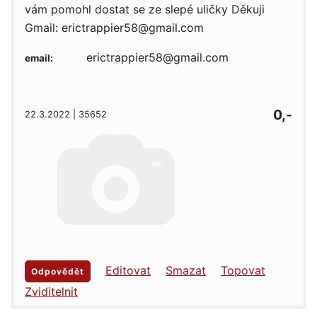
vám pomohl dostat se ze slepé uličky Děkuji
Gmail: erictrappier58@gmail.com
erictrappier58@gmail.com
email:
0,-
22.3.2022 | 35652
Editovat
Smazat
Topovat
Odpovědět
Zviditelnit