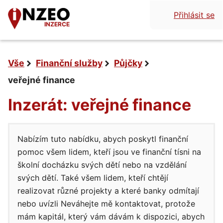
Přihlásit se
INZERCE
Vše
Finanční služby
Půjčky
veřejné finance
Inzerát: veřejné finance
Nabízím tuto nabídku, abych poskytl finanční
pomoc všem lidem, kteří jsou ve finanční tísni na
školní docházku svých dětí nebo na vzdělání
svých dětí. Také všem lidem, kteří chtějí
realizovat různé projekty a které banky odmítají
nebo uvízli Neváhejte mě kontaktovat, protože
mám kapitál, který vám dávám k dispozici, abych