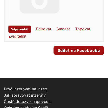
Editovat
Smazat
Topovat
Odpovědět
Zviditelnit
Sdílet na Facebooku
Proč inzerovat na inzeo
Jak spravovat inzeráty
Časté dotazy - nápověda
Ochrana osobních údajů