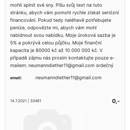
mohli splnit své sny. Píšu svůj text na tuto
stránku, abych vám pomohl rychle získat seriózní
financování. Pokud tedy naléhavě potřebujete
peníze, odpovězte mi, abych vám mohl
nabídnout svou nabídku. Moje úroková sazba je
5% a pokrývá celou půjčku. Moje finanční
kapacita je 80000 kč až 10 000 000 kč. V
případě zájmu nás prosím kontaktujte pouze e-
mailem: neumanndiether11@gmail.com srdečný
neumanndiether11@gmail.com
email:
0,-
14.7.2021 | 33461