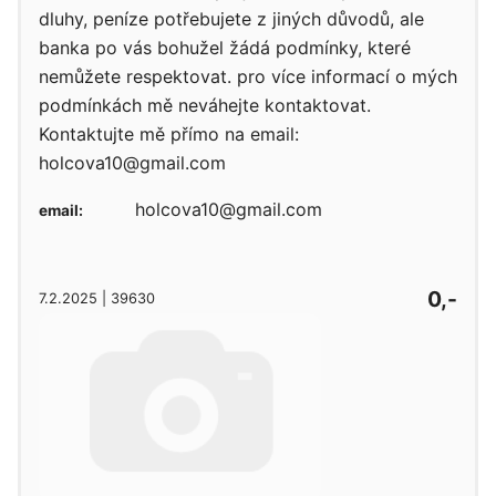
dluhy, peníze potřebujete z jiných důvodů, ale
banka po vás bohužel žádá podmínky, které
nemůžete respektovat. pro více informací o mých
podmínkách mě neváhejte kontaktovat.
Kontaktujte mě přímo na email:
holcova10@gmail.com
holcova10@gmail.com
email:
0,-
7.2.2025 | 39630