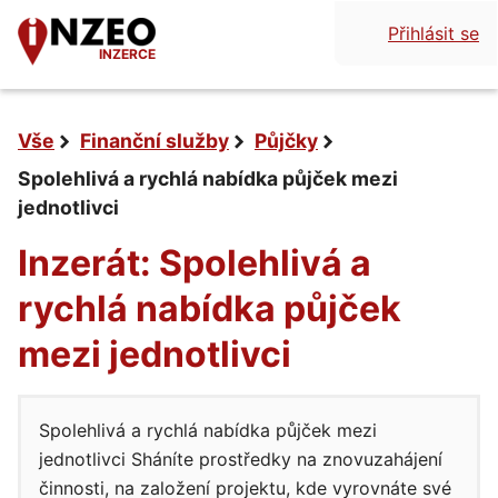
Přihlásit se
INZERCE
Vše
Finanční služby
Půjčky
Spolehlivá a rychlá nabídka půjček mezi
jednotlivci
Inzerát: Spolehlivá a
rychlá nabídka půjček
mezi jednotlivci
Spolehlivá a rychlá nabídka půjček mezi
jednotlivci Sháníte prostředky na znovuzahájení
činnosti, na založení projektu, kde vyrovnáte své