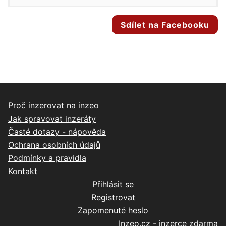
Sdílet na Facebooku
Proč inzerovat na inzeo
Jak spravovat inzeráty
Časté dotazy - nápověda
Ochrana osobních údajů
Podmínky a pravidla
Kontakt
Přihlásit se
Registrovat
Zapomenuté heslo
Inzeo.cz - inzerce zdarma