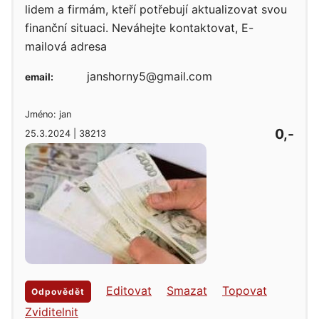
lidem a firmám, kteří potřebují aktualizovat svou
finanční situaci. Neváhejte kontaktovat, E-
mailová adresa
janshorny5@gmail.com
email:
Jméno: jan
0,-
25.3.2024 | 38213
Editovat
Smazat
Topovat
Odpovědět
Zviditelnit