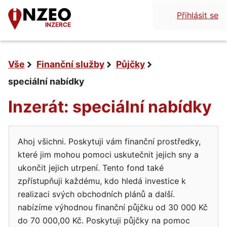
Přihlásit se
INZERCE
Vše
Finanční služby
Půjčky
speciální nabídky
Inzerát: speciální nabídky
Ahoj všichni. Poskytuji vám finanční prostředky,
které jim mohou pomoci uskutečnit jejich sny a
ukončit jejich utrpení. Tento fond také
zpřístupňuji každému, kdo hledá investice k
realizaci svých obchodních plánů a další.
nabízíme výhodnou finanční půjčku od 30 000 Kč
do 70 000,00 Kč. Poskytuji půjčky na pomoc