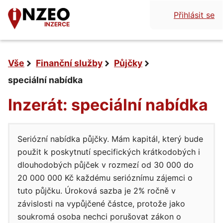
Přihlásit se
INZERCE
Vše
Finanční služby
Půjčky
speciální nabídka
Inzerát: speciální nabídka
Seriózní nabídka půjčky. Mám kapitál, který bude
použit k poskytnutí specifických krátkodobých i
dlouhodobých půjček v rozmezí od 30 000 do
20 000 000 Kč každému serióznímu zájemci o
tuto půjčku. Úroková sazba je 2% ročně v
závislosti na vypůjčené částce, protože jako
soukromá osoba nechci porušovat zákon o