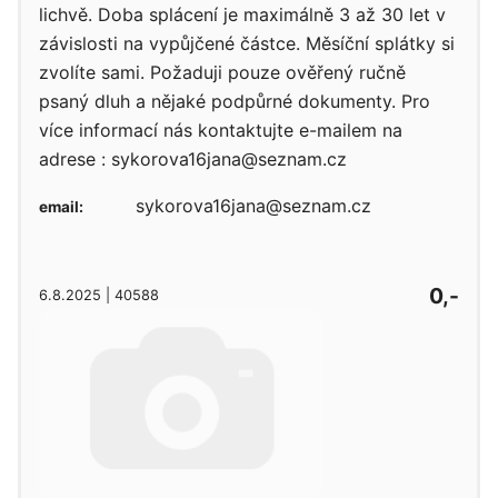
lichvě. Doba splácení je maximálně 3 až 30 let v
závislosti na vypůjčené částce. Měsíční splátky si
zvolíte sami. Požaduji pouze ověřený ručně
psaný dluh a nějaké podpůrné dokumenty. Pro
více informací nás kontaktujte e-mailem na
adrese : sykorova16jana@seznam.cz
sykorova16jana@seznam.cz
email:
0,-
6.8.2025 | 40588