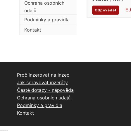
Ochrana osobních
Ed
údajů
Odpovědět
Podmínky a pravidla
Kontakt
Proč inzerovat na inzeo
Jak spravovat inzeráty
Časté dotazy - nápověda
Ochrana osobních údajů
Podmínky a pravidla
Kontakt
----