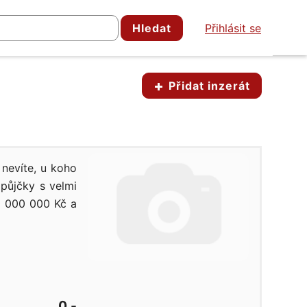
Hledat
Přihlásit se
Přidat inzerát
 nevíte, u koho
půjčky s velmi
0 000 000 Kč a
0,-