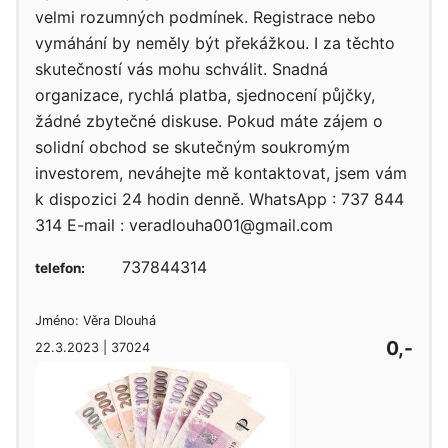
velmi rozumných podmínek. Registrace nebo
vymáhání by neměly být překážkou. I za těchto
skutečností vás mohu schválit. Snadná
organizace, rychlá platba, sjednocení půjčky,
žádné zbytečné diskuse. Pokud máte zájem o
solidní obchod se skutečným soukromým
investorem, neváhejte mě kontaktovat, jsem vám
k dispozici 24 hodin denně. WhatsApp : 737 844
314 E-mail : veradlouha001@gmail.com
737844314
telefon:
Jméno: Věra Dlouhá
0,-
22.3.2023 | 37024