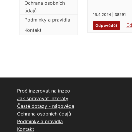
Ochrana osobních
údajů
16.4.2024 | 38291
Podmínky a pravidla
Ed
Odpovědět
Kontakt
Proč inzerovat na inzeo
Jak spravovat inzeráty
Časté dotazy - nápověda
Ochrana osobních údajů
Podmínky a pravidla
Kontakt