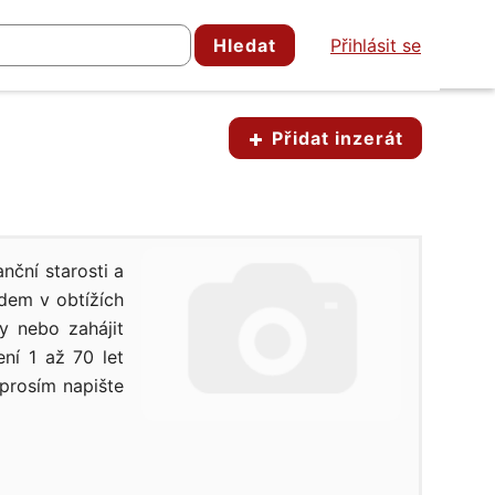
Hledat
Přihlásit se
Přidat inzerát
nční starosti a
dem v obtížích
y nebo zahájit
ní 1 až 70 let
prosím napište