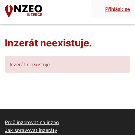
Přihlásit se
INZERCE
Inzerát neexistuje.
Inzerát neexistuje.
Proč inzerovat na inzeo
Jak spravovat inzeráty