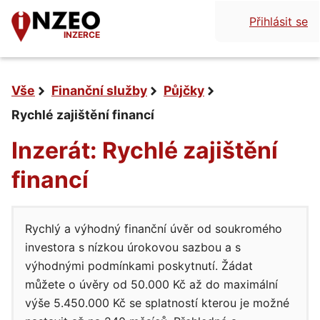
Přihlásit se
INZERCE
Vše
Finanční služby
Půjčky
Rychlé zajištění financí
Inzerát: Rychlé zajištění
financí
Rychlý a výhodný finanční úvěr od soukromého
investora s nízkou úrokovou sazbou a s
výhodnými podmínkami poskytnutí. Žádat
můžete o úvěry od 50.000 Kč až do maximální
výše 5.450.000 Kč se splatností kterou je možné