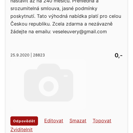
nastavit až na 240 měsíců. Přehledná a
srozumitelná smlouva, jasné podmínky
poskytnutí. Tato výhodná nabídka platí pro celou
Českou republiku. Zcela zdarma a nezávazně
žádejte na emailu: veseleuvery@gmail.com
0,-
25.9.2020 | 28823
Editovat
Smazat
Topovat
Odpovědět
Zviditelnit