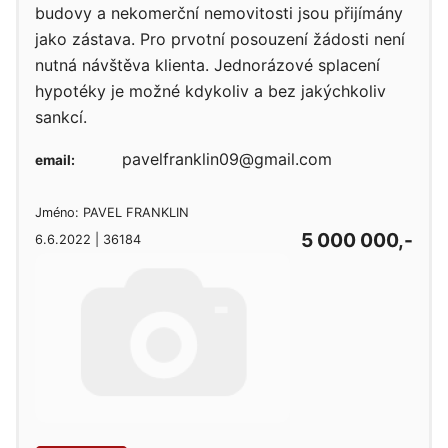
budovy a nekomerční nemovitosti jsou přijímány
jako zástava. Pro prvotní posouzení žádosti není
nutná návštěva klienta. Jednorázové splacení
hypotéky je možné kdykoliv a bez jakýchkoliv
sankcí.
pavelfranklin09@gmail.com
email:
Jméno: PAVEL FRANKLIN
5 000 000,-
6.6.2022 | 36184