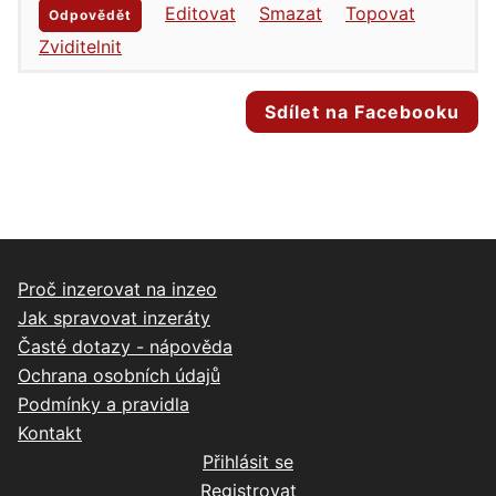
Editovat
Smazat
Topovat
Odpovědět
Zviditelnit
Sdílet na Facebooku
Proč inzerovat na inzeo
Jak spravovat inzeráty
Časté dotazy - nápověda
Ochrana osobních údajů
Podmínky a pravidla
Kontakt
Přihlásit se
Registrovat