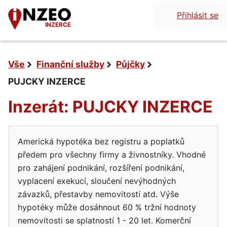
Přihlásit se
INZERCE
Vše
Finanční služby
Půjčky
PUJCKY INZERCE
Inzerát: PUJCKY INZERCE
Americká hypotéka bez registru a poplatků
předem pro všechny firmy a živnostníky. Vhodné
pro zahájení podnikání, rozšíření podnikání,
vyplacení exekucí, sloučení nevýhodných
závazků, přestavby nemovitostí atd. Výše
hypotéky může dosáhnout 60 % tržní hodnoty
nemovitosti se splatností 1 - 20 let. Komerční