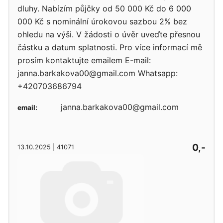
dluhy. Nabízím půjčky od 50 000 Kč do 6 000
000 Kč s nominální úrokovou sazbou 2% bez
ohledu na výši. V žádosti o úvěr uveďte přesnou
částku a datum splatnosti. Pro více informací mě
prosím kontaktujte emailem E-mail:
janna.barkakova00@gmail.com Whatsapp:
+420703686794
janna.barkakova00@gmail.com
email:
0,-
13.10.2025 | 41071