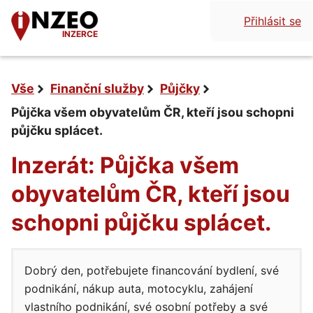
Přihlásit se
INZERCE
Vše
Finanční služby
Půjčky
Půjčka všem obyvatelům ČR, kteří jsou schopni
půjčku splácet.
Inzerát: Půjčka všem
obyvatelům ČR, kteří jsou
schopni půjčku splácet.
Dobrý den, potřebujete financování bydlení, své
podnikání, nákup auta, motocyklu, zahájení
vlastního podnikání, své osobní potřeby a své