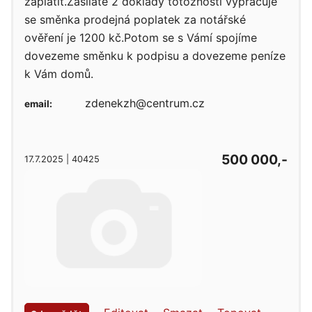
zaplatit.Zasíláte 2 doklady totožnosti vypracuje
se směnka prodejná poplatek za notářské
ověření je 1200 kč.Potom se s Vámí spojíme
dovezeme směnku k podpisu a dovezeme peníze
k Vám domů.
zdenekzh@centrum.cz
email:
500 000,-
17.7.2025 | 40425