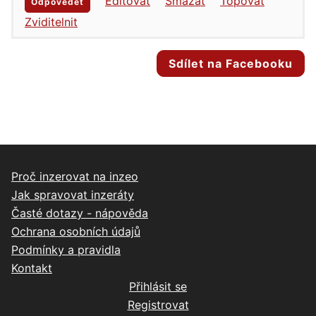
Editovat
Smazat
Topovat
Odpovědět
Zviditelnit
Sdílet na Facebooku
Proč inzerovat na inzeo
Jak spravovat inzeráty
Časté dotazy - nápověda
Ochrana osobních údajů
Podmínky a pravidla
Kontakt
Přihlásit se
Registrovat