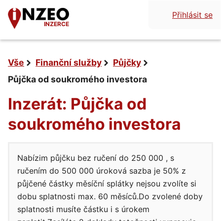
Přihlásit se
INZERCE
Vše
Finanční služby
Půjčky
Půjčka od soukromého investora
Inzerát: Půjčka od
soukromého investora
Nabízim půjčku bez ručení do 250 000 , s
ručením do 500 000 úroková sazba je 50% z
půjčené částky měsíční splátky nejsou zvolíte si
dobu splatnosti max. 60 měsíců.Do zvolené doby
splatnosti musíte částku i s úrokem