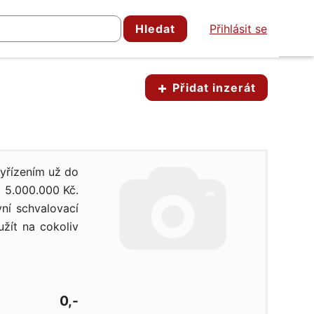
Hledat
Přihlásit se
Přidat inzerát
yřízením už do
o 5.000.000 Kč.
ní schvalovací
žít na cokoliv
0,-