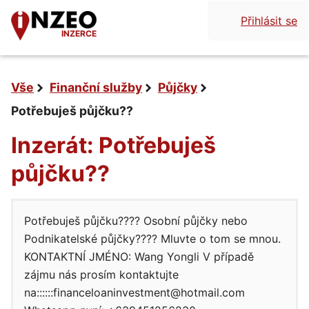
Přihlásit se
INZERCE
Vše
Finanční služby
Půjčky
Potřebuješ půjčku??
Inzerát: Potřebuješ
půjčku??
Potřebuješ půjčku???? Osobní půjčky nebo
Podnikatelské půjčky???? Mluvte o tom se mnou.
KONTAKTNÍ JMÉNO: Wang Yongli V případě
zájmu nás prosím kontaktujte
na::::::financeloaninvestment@hotmail.com