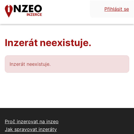
Přihlásit se
INZERCE
Inzerát neexistuje.
Inzerát neexistuje.
Proč inzerovat na inzeo
Jak spravovat inzeráty