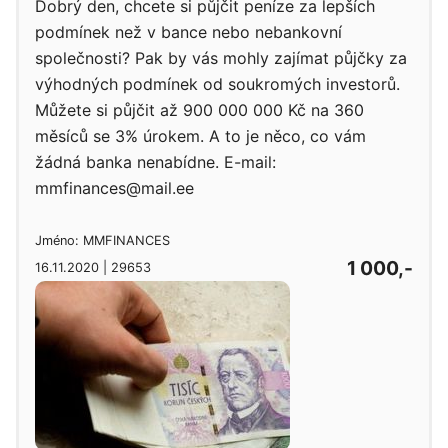
Dobrý den, chcete si půjčit peníze za lepších
podmínek než v bance nebo nebankovní
společnosti? Pak by vás mohly zajímat půjčky za
výhodných podmínek od soukromých investorů.
Můžete si půjčit až 900 000 000 Kč na 360
měsíců se 3% úrokem. A to je něco, co vám
žádná banka nenabídne. E-mail:
mmfinances@mail.ee
Jméno: MMFINANCES
1 000,-
16.11.2020 | 29653