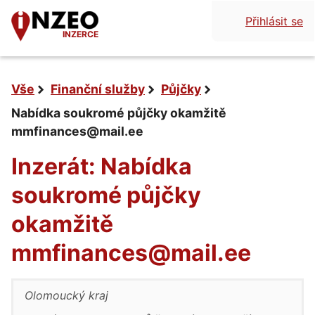
Přihlásit se
INZERCE
Vše
Finanční služby
Půjčky
Nabídka soukromé půjčky okamžitě
mmfinances@mail.ee
Inzerát: Nabídka
soukromé půjčky
okamžitě
mmfinances@mail.ee
Olomoucký kraj