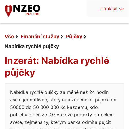
Přihlásit se
INZERCE
Vše
Finanční služby
Půjčky
Nabídka rychlé půjčky
Inzerát: Nabídka rychlé
půjčky
Nabídka rychlé půjčky za méně než 24 hodin
Jsem jednotlivec, ktery nabizi penezni pujcku od
50000 do 50 000 000 Kc kazdemu, kdo
potrebuje penize. Ozivte sve projekty po celem
svete, zejmena ty, kterym banka odmita pujcit