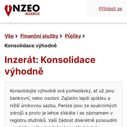
Přihlásit se
INZERCE
Vše
Finanční služby
Půjčky
Konsolidace výhodně
Inzerát: Konsolidace
výhodně
Konsolidujte výhodně své pohledávky, ať už jsou
bankovní, nebo osobní. Zajistím lepší splátku a
nižší úrokovou sazbu. Peníze jsou ze soukromých
zdrojů a proto je lehce získáte i se záznamem v
registru dlužníků. Vaši žádost diskrétně posoudím