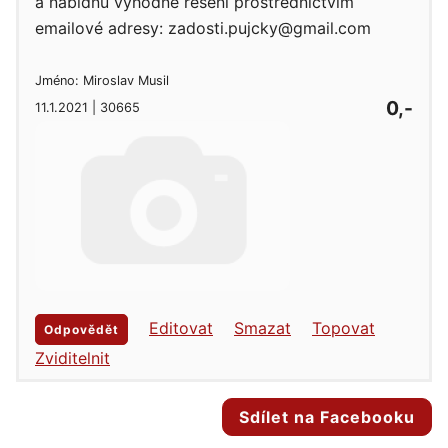
a nabídnu výhodné řešení prostřednictvím
emailové adresy: zadosti.pujcky@gmail.com
Jméno: Miroslav Musil
0,-
11.1.2021 | 30665
Editovat
Smazat
Topovat
Odpovědět
Zviditelnit
Sdílet na Facebooku