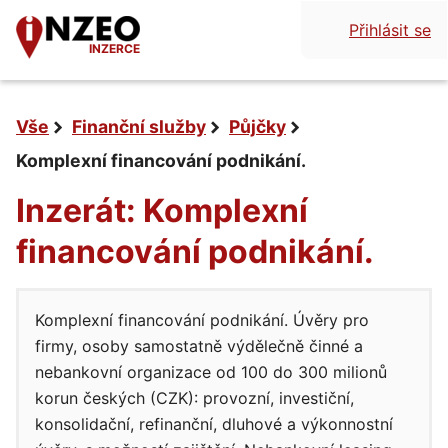
Přihlásit se
INZERCE
Vše
Finanční služby
Půjčky
Komplexní financování podnikání.
Inzerát: Komplexní
financování podnikání.
Komplexní financování podnikání. Úvěry pro
firmy, osoby samostatně výdělečně činné a
nebankovní organizace od 100 do 300 milionů
korun českých (CZK): provozní, investiční,
konsolidační, refinanční, dluhové a výkonnostní