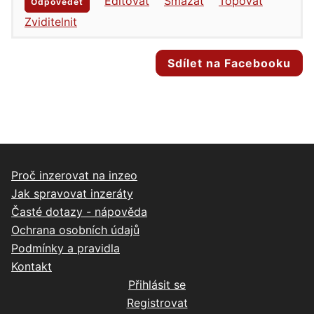
Editovat
Smazat
Topovat
Odpovědět
Zviditelnit
Sdílet na Facebooku
Proč inzerovat na inzeo
Jak spravovat inzeráty
Časté dotazy - nápověda
Ochrana osobních údajů
Podmínky a pravidla
Kontakt
Přihlásit se
Registrovat