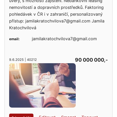
úvěry, s možností zajištění. Nebankovní leasing
nemovitostí a dopravních prostředků. Faktoring
pohledávek v ČR i v zahraničí, personalizovaný
přístup: jamilakratochvilova7@gmail.com Jamila
Kratochvilová
jamilakratochvilova7@gmail.com
email:
90 000 000,-
9.6.2025 | 40212