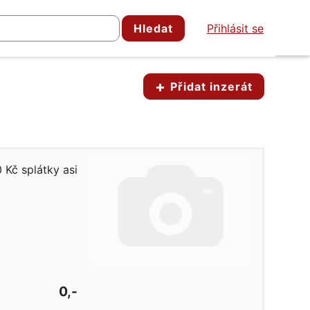
Hledat
Přihlásit se
Přidat inzerát
 Kč splátky asi
0,-