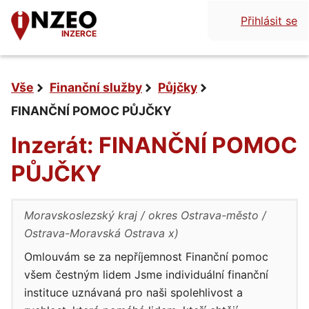
Přihlásit se
INZERCE
Vše
Finanční služby
Půjčky
FINANČNÍ POMOC PŮJČKY
Inzerát: FINANČNÍ POMOC
PŮJČKY
Moravskoslezský kraj
okres Ostrava-město
Ostrava-Moravská Ostrava x)
Omlouvám se za nepříjemnost Finanční pomoc
všem čestným lidem Jsme individuální finanční
instituce uznávaná pro naši spolehlivost a