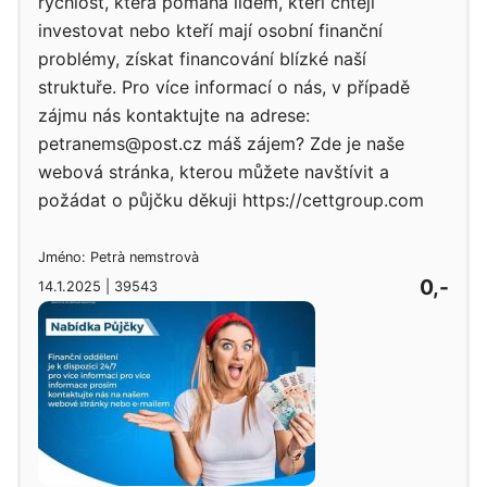
rychlost, která pomáhá lidem, kteří chtějí
investovat nebo kteří mají osobní finanční
problémy, získat financování blízké naší
struktuře. Pro více informací o nás, v případě
zájmu nás kontaktujte na adrese:
petranems@post.cz máš zájem? Zde je naše
webová stránka, kterou můžete navštívit a
požádat o půjčku děkuji https://cettgroup.com
Jméno: Petrà nemstrovà
0,-
14.1.2025 | 39543