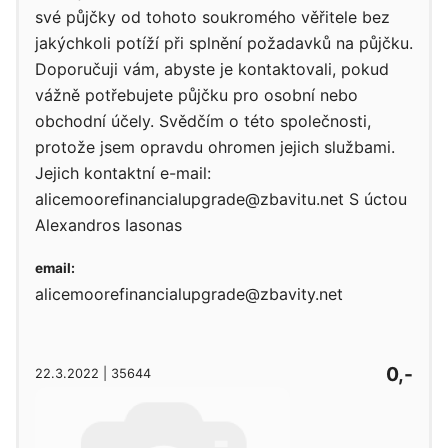
své půjčky od tohoto soukromého věřitele bez
jakýchkoli potíží při splnění požadavků na půjčku.
Doporučuji vám, abyste je kontaktovali, pokud
vážně potřebujete půjčku pro osobní nebo
obchodní účely. Svědčím o této společnosti,
protože jsem opravdu ohromen jejich službami.
Jejich kontaktní e-mail:
alicemoorefinancialupgrade@zbavitu.net S úctou
Alexandros Iasonas
email:
alicemoorefinancialupgrade@zbavity.net
0,-
22.3.2022 | 35644