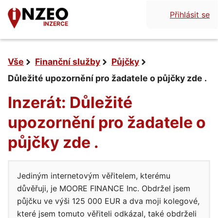
Přihlásit se
INZERCE
Vše
Finanční služby
Půjčky
Důležité upozornění pro žadatele o půjčky zde .
Inzerát: Důležité
upozornění pro žadatele o
půjčky zde .
Jediným internetovým věřitelem, kterému
důvěřuji, je MOORE FINANCE Inc. Obdržel jsem
půjčku ve výši 125 000 EUR a dva moji kolegové,
které jsem tomuto věřiteli odkázal, také obdrželi