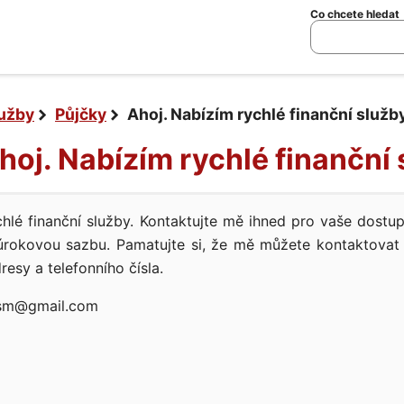
Co chcete hledat
lužby
Půjčky
Ahoj. Nabízím rychlé finanční služb
Ahoj. Nabízím rychlé finanční
chlé finanční služby. Kontaktujte mě ihned pro vaše dostu
 úrokovou sazbu. Pamatujte si, že mě můžete kontaktova
resy a telefonního čísla.
tsm@gmail.com