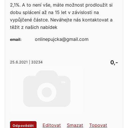
2,1%. A to není vše, máte možnost prodloužit si
dobu splácení až na 15 let v závislosti na
vypůjčené částce. Neváhejte nás kontaktovat a
těžit z našich nabídek
onlinepujcka@gmail.com
email:
0,-
25.6.2021 | 33234
Editovat
Smazat
Topovat
Odpovědět