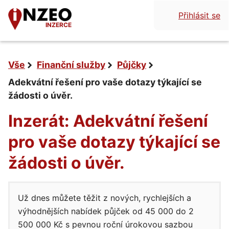
Přihlásit se
INZERCE
Vše
Finanční služby
Půjčky
Adekvátní řešení pro vaše dotazy týkající se
žádosti o úvěr.
Inzerát: Adekvátní řešení
pro vaše dotazy týkající se
žádosti o úvěr.
Už dnes můžete těžit z nových, rychlejších a
výhodnějších nabídek půjček od 45 000 do 2
500 000 Kč s pevnou roční úrokovou sazbou