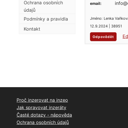
Ochrana osobních
info@
email:
údajů
Podmínky a pravidla
Jméno: Lenka Vaňkov
12.9.2024 | 38951
Kontakt
Ed
Odpovědět
Proč inzerovat na inzeo
Jak spravovat inzeráty
Časté dotazy - nápověda
Ochrana osobních údajů