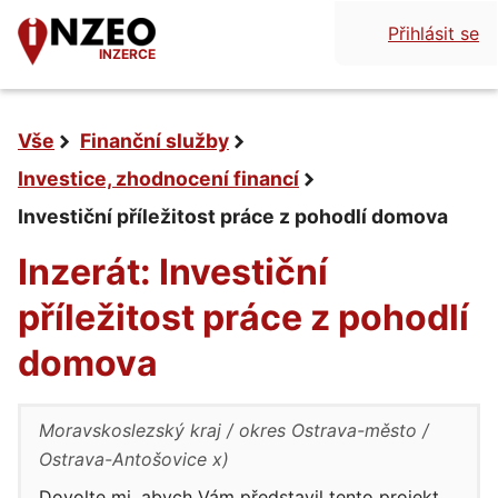
Přihlásit se
INZERCE
Vše
Finanční služby
Investice, zhodnocení financí
Investiční příležitost práce z pohodlí domova
Inzerát: Investiční
příležitost práce z pohodlí
domova
Moravskoslezský kraj
okres Ostrava-město
Ostrava-Antošovice x)
Dovolte mi, abych Vám představil tento projekt.